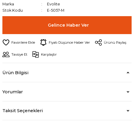
Marka
Evolite
Stok Kodu
E-5057-M
Gelince Haber Ver
Fiyatı Düşünce Haber Ver
Ürünü Paylaş
Tavsiye Et
Karşılaştır
Ürün Bilgisi
Yorumlar
Taksit Seçenekleri