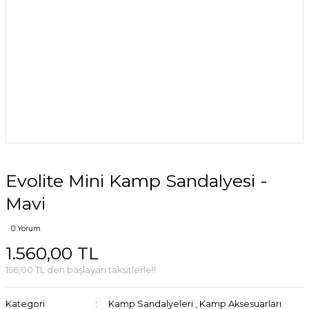
Evolite Mini Kamp Sandalyesi -
Mavi
0 Yorum
1.560,00 TL
156,00 TL den başlayan taksitlerle!!
Kategori
Kamp Sandalyeleri
,
Kamp Aksesuarları