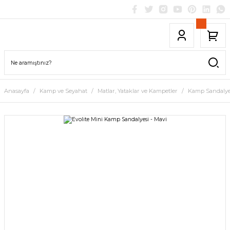
Anasayfa
Kamp ve Seyahat
Matlar, Yataklar ve Kampetler
Kamp Sandalye