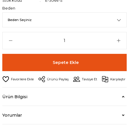
Stok Kodu
E-3044-S
Beden
Sepete Ekle
Ürünü Paylaş
Tavsiye Et
Karşılaştır
Ürün Bilgisi
Yorumlar