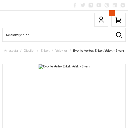
Anasayfa
Giysiler
Erkek
Yelekler
Evolite Vertex Erkek Yelek - Siyah