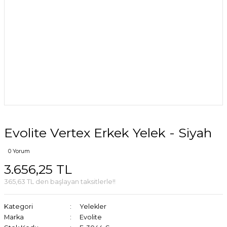
Evolite Vertex Erkek Yelek - Siyah
0 Yorum
3.656,25 TL
365,63 TL den başlayan taksitlerle!!
Kategori
Yelekler
Marka
Evolite