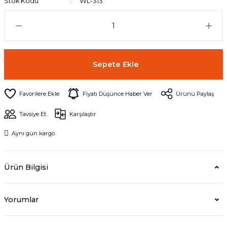
Stok Kodu
WL-313
Sepete Ekle
Fiyatı Düşünce Haber Ver
Ürünü Paylaş
Tavsiye Et
Karşılaştır
Aynı gün kargo
Ürün Bilgisi
Yorumlar