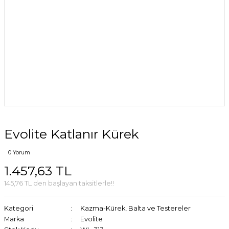
Evolite Katlanır Kürek
0 Yorum
1.457,63 TL
145,76 TL den başlayan taksitlerle!!
Kategori
Kazma-Kürek, Balta ve Testereler
Marka
Evolite