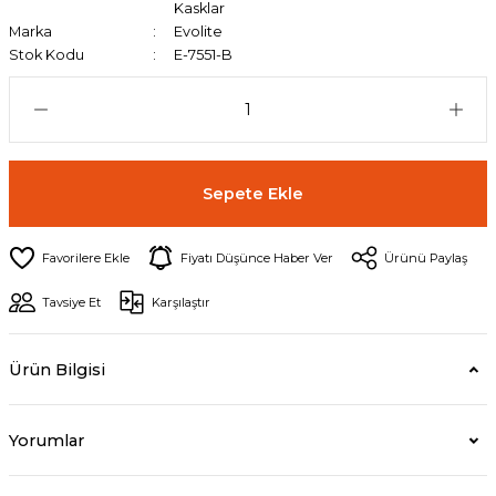
Kasklar
Marka
Evolite
Stok Kodu
E-7551-B
Sepete Ekle
Fiyatı Düşünce Haber Ver
Ürünü Paylaş
Tavsiye Et
Karşılaştır
Ürün Bilgisi
Yorumlar