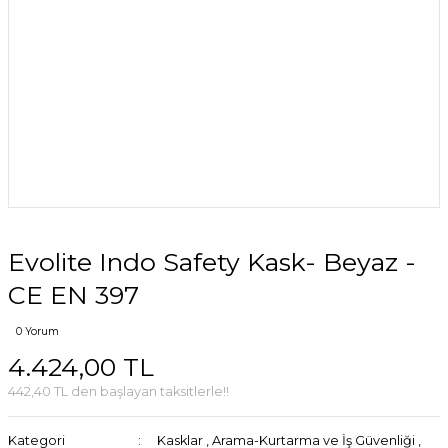
Evolite Indo Safety Kask- Beyaz -
CE EN 397
0 Yorum
4.424,00 TL
442,40 TL den başlayan taksitlerle!!
Kategori
Kasklar
,
Arama-Kurtarma ve İş Güvenliği
,