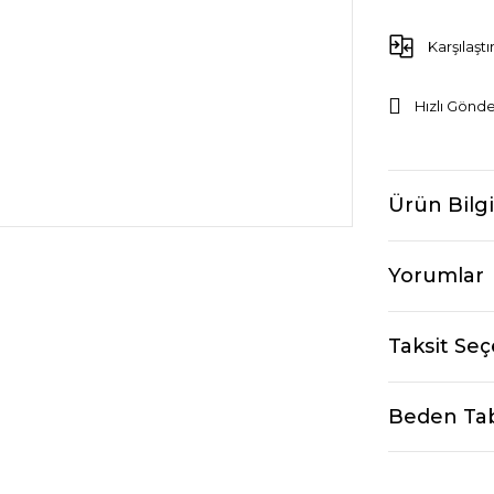
Karşılaştı
Hızlı Gönde
Ürün Bilgi
Yorumlar
Taksit Seç
Beden Ta