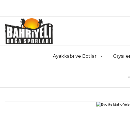
Ayakkabı ve Botlar
Giysile
A