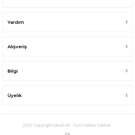
Yardım
Alışveriş
Bilgi
Üyelik
2023 Copyright IdeaSoft - Tüm Hakları Saklıdır.