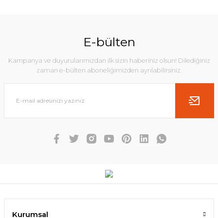
E-bülten
Kampanya ve duyurularımızdan ilk sizin haberiniz olsun! Dilediğiniz
zaman e-bülten aboneliğimizden ayrılabilirsiniz.
Kurumsal