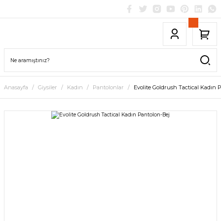
Anasayfa
Giysiler
Kadın
Pantolonlar
Evolite Goldrush Tactical Kadın 