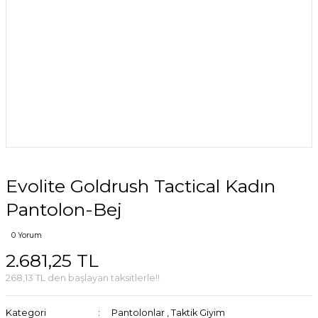
Evolite Goldrush Tactical Kadın
Pantolon-Bej
0 Yorum
2.681,25 TL
268,13 TL den başlayan taksitlerle!!
Kategori
Pantolonlar
,
Taktik Giyim