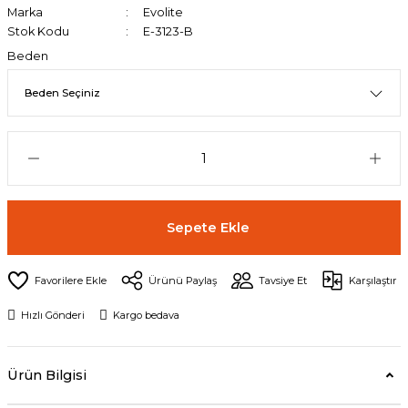
Marka
Evolite
Stok Kodu
E-3123-B
Beden
Sepete Ekle
Ürünü Paylaş
Tavsiye Et
Karşılaştır
Hızlı Gönderi
Kargo bedava
Ürün Bilgisi