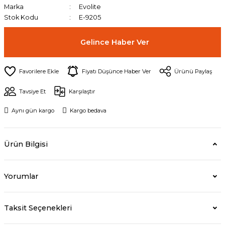
Marka
Evolite
Stok Kodu
E-9205
Gelince Haber Ver
Fiyatı Düşünce Haber Ver
Ürünü Paylaş
Tavsiye Et
Karşılaştır
Aynı gün kargo
Kargo bedava
Ürün Bilgisi
Yorumlar
Taksit Seçenekleri