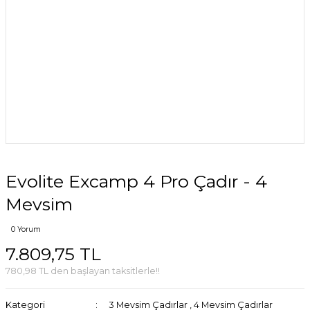
Evolite Excamp 4 Pro Çadır - 4
Mevsim
0 Yorum
7.809,75 TL
780,98 TL den başlayan taksitlerle!!
Kategori
3 Mevsim Çadırlar
,
4 Mevsim Çadırlar