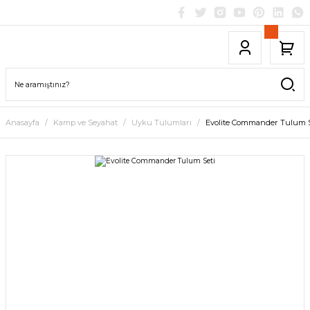
Anasayfa
Kamp ve Seyahat
Uyku Tulumları
Evolite Commander Tulum S