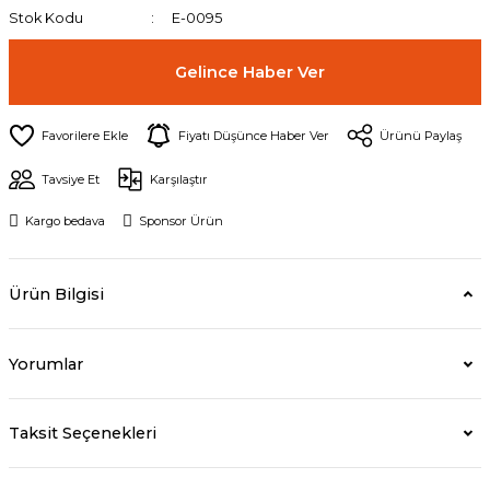
Stok Kodu
E-0095
Gelince Haber Ver
Fiyatı Düşünce Haber Ver
Ürünü Paylaş
Tavsiye Et
Karşılaştır
Kargo bedava
Sponsor Ürün
Ürün Bilgisi
Yorumlar
Taksit Seçenekleri