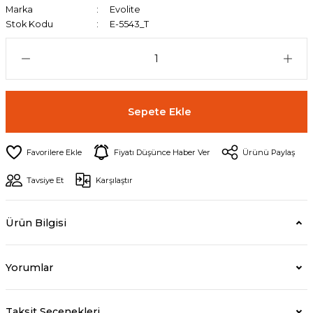
Marka
Evolite
Stok Kodu
E-5543_T
Sepete Ekle
Fiyatı Düşünce Haber Ver
Ürünü Paylaş
Tavsiye Et
Karşılaştır
Ürün Bilgisi
Yorumlar
Taksit Seçenekleri