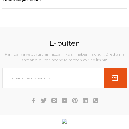
E-bülten
Kampanya ve duyurularımızdan ilk sizin haberiniz olsun! Dilediğiniz
zaman e-bülten aboneliğimizden ayrılabilirsiniz.