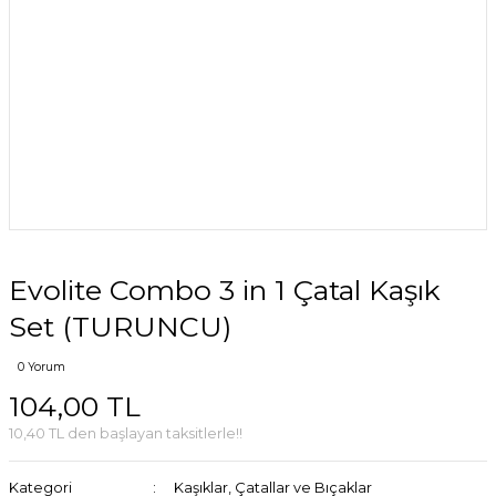
Evolite Combo 3 in 1 Çatal Kaşık
Set (TURUNCU)
0 Yorum
104,00 TL
10,40 TL den başlayan taksitlerle!!
Kategori
Kaşıklar, Çatallar ve Bıçaklar