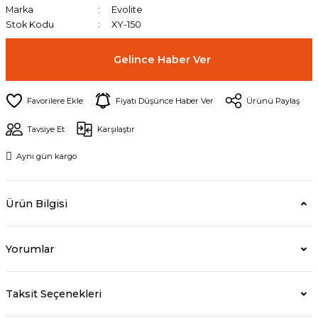
Marka
Evolite
Stok Kodu
XY-150
Gelince Haber Ver
Fiyatı Düşünce Haber Ver
Ürünü Paylaş
Tavsiye Et
Karşılaştır
Aynı gün kargo
Ürün Bilgisi
Yorumlar
Taksit Seçenekleri