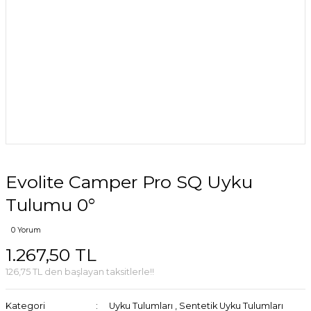
Evolite Camper Pro SQ Uyku
Tulumu 0°
0 Yorum
1.267,50 TL
126,75 TL den başlayan taksitlerle!!
Kategori
Uyku Tulumları
,
Sentetik Uyku Tulumları