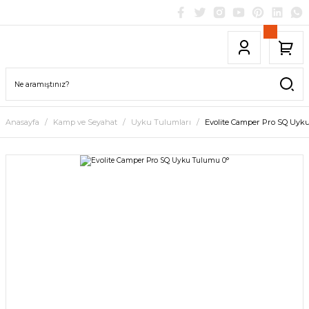
Anasayfa
Kamp ve Seyahat
Uyku Tulumları
Evolite Camper Pro SQ Uyk