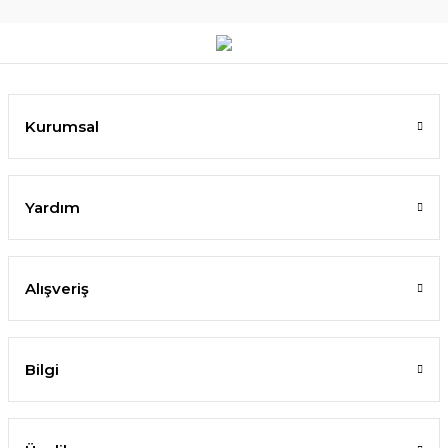
Kurumsal
Yardım
Alışveriş
Bilgi