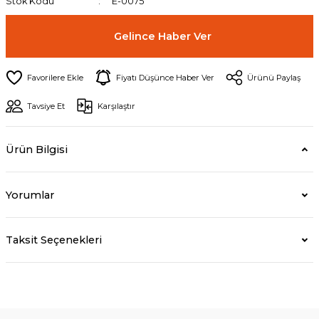
Stok Kodu
E-0075
Gelince Haber Ver
Fiyatı Düşünce Haber Ver
Ürünü Paylaş
Tavsiye Et
Karşılaştır
Ürün Bilgisi
Yorumlar
Taksit Seçenekleri