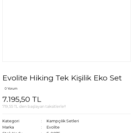
Evolite Hiking Tek Kişilik Eko Set
0 Yorum
7.195,50 TL
719,55 TL den başlayan taksitlerle!!
Kategori
Kampçılık Setleri
Marka
Evolite