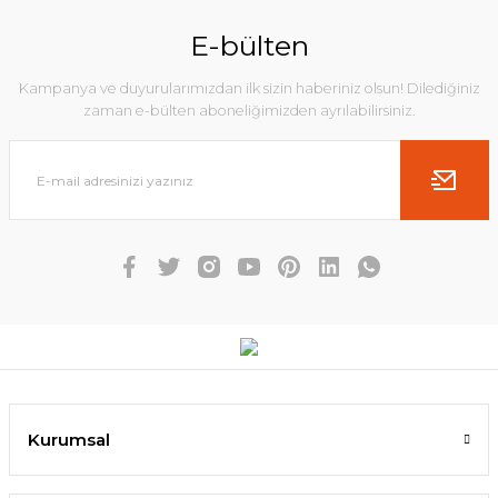
E-bülten
Kampanya ve duyurularımızdan ilk sizin haberiniz olsun! Dilediğiniz
zaman e-bülten aboneliğimizden ayrılabilirsiniz.
Kurumsal