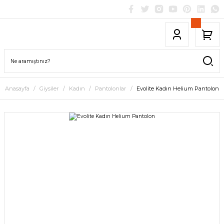
Anasayfa
Giysiler
Kadın
Pantolonlar
Evolite Kadın Helium Pantolon