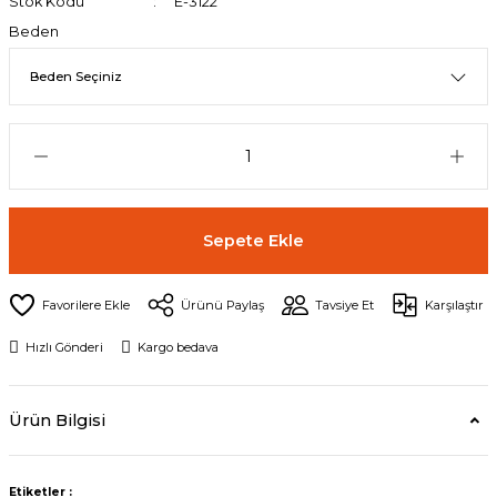
Stok Kodu
E-3122
Beden
Sepete Ekle
Ürünü Paylaş
Tavsiye Et
Karşılaştır
Hızlı Gönderi
Kargo bedava
Ürün Bilgisi
Etiketler :