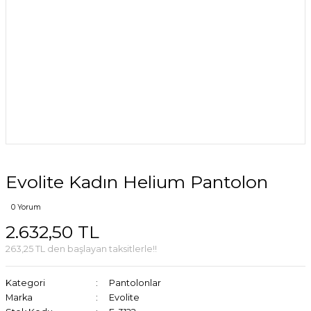
Evolite Kadın Helium Pantolon
0 Yorum
2.632,50 TL
263,25 TL den başlayan taksitlerle!!
Kategori
Pantolonlar
Marka
Evolite