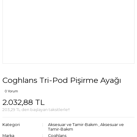
Coghlans Tri-Pod Pişirme Ayağı
0 Yorum
2.032,88 TL
203,29 TL den başlayan taksitlerle!!
Kategori
Aksesuar ve Tamir-Bakım
,
Aksesuar ve
Tamir-Bakım
Marka
Coghlans