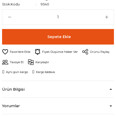
Stok Kodu
9340
Sepete Ekle
Fiyatı Düşünce Haber Ver
Ürünü Paylaş
Tavsiye Et
Karşılaştır
Aynı gün kargo
Kargo bedava
Ürün Bilgisi
Yorumlar