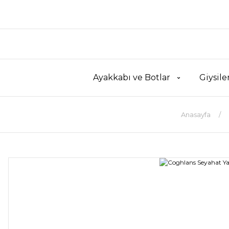
Ayakkabı ve Botlar
Giysile
Anasayfa