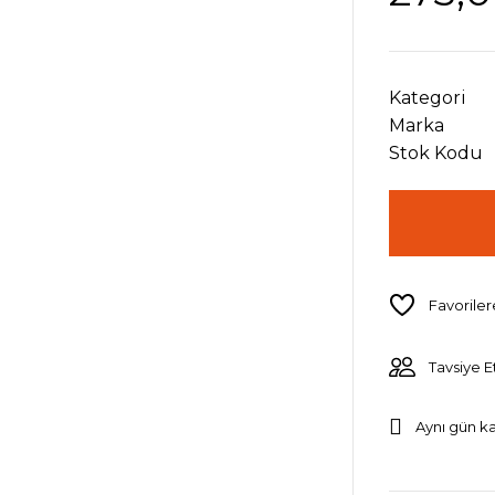
Kategori
Marka
Stok Kodu
Tavsiye E
Aynı gün k