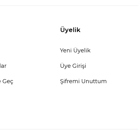
Üyelik
Yeni Üyelik
lar
Üye Girişi
e Geç
Şifremi Unuttum