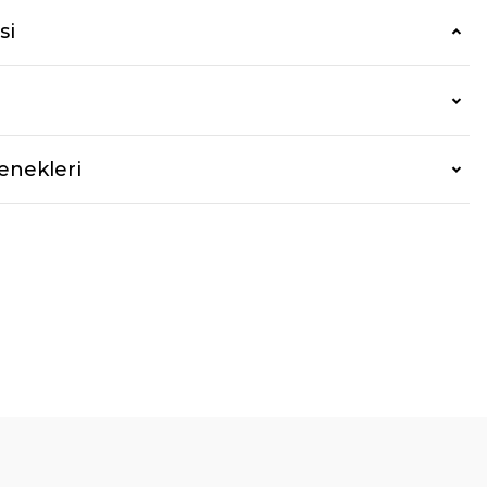
si
enekleri