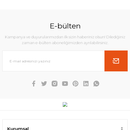
E-bülten
Kampanya ve duyurularımızdan ilk sizin haberiniz olsun! Dilediğiniz
zaman e-bülten aboneliğimizden ayrılabilirsiniz.
Kurumsal