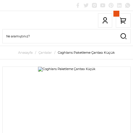
Anasayfa
Çantalar
Coghlans Paketleme Çantası Küçük