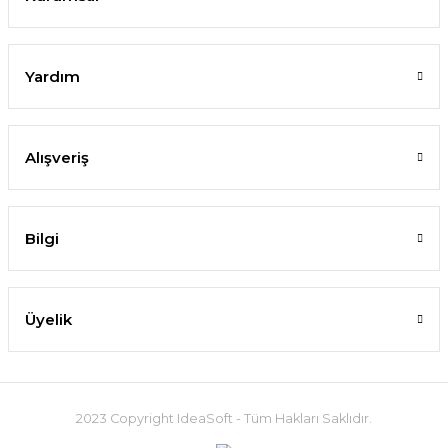
Yardım
Alışveriş
Bilgi
Üyelik
2023 Copyright IdeaSoft - Tüm Hakları Saklıdır.