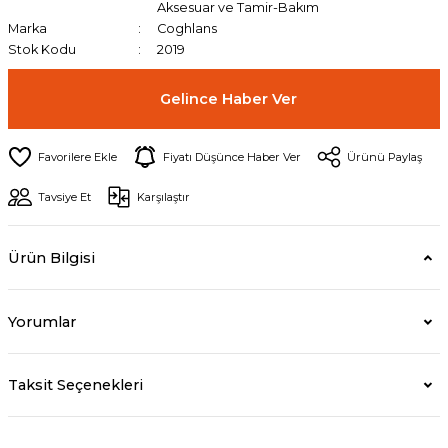
Aksesuar ve Tamir-Bakım
Marka
Coghlans
Stok Kodu
2019
Gelince Haber Ver
Fiyatı Düşünce Haber Ver
Ürünü Paylaş
Tavsiye Et
Karşılaştır
Ürün Bilgisi
Yorumlar
Taksit Seçenekleri