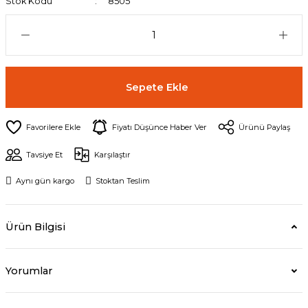
Stok Kodu
8505
Sepete Ekle
Fiyatı Düşünce Haber Ver
Ürünü Paylaş
Tavsiye Et
Karşılaştır
Aynı gün kargo
Stoktan Teslim
Ürün Bilgisi
Yorumlar