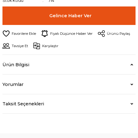
Stok Kodu
714
Gelince Haber Ver
Fiyatı Düşünce Haber Ver
Ürünü Paylaş
Tavsiye Et
Karşılaştır
Ürün Bilgisi
Yorumlar
Taksit Seçenekleri