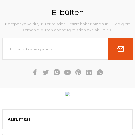
E-bülten
Kampanya ve duyurularımızdan ilk sizin haberiniz olsun! Dilediğiniz
zaman e-bülten aboneliğimizden ayrılabilirsiniz.
Kurumsal