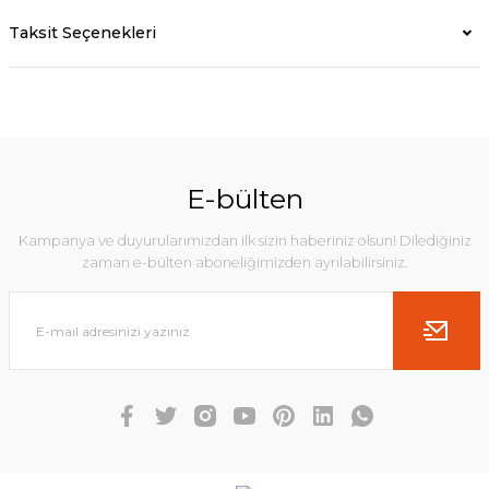
Taksit Seçenekleri
E-bülten
Kampanya ve duyurularımızdan ilk sizin haberiniz olsun! Dilediğiniz
zaman e-bülten aboneliğimizden ayrılabilirsiniz.