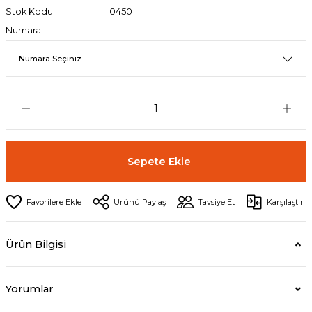
Stok Kodu
0450
Numara
Sepete Ekle
Ürünü Paylaş
Tavsiye Et
Karşılaştır
Ürün Bilgisi
Yorumlar