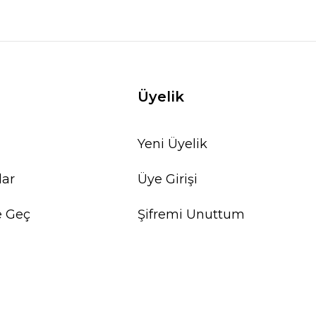
Üyelik
Yeni Üyelik
lar
Üye Girişi
e Geç
Şifremi Unuttum