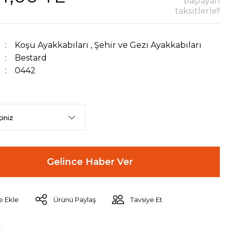
başlayan
taksitlerle!!
Koşu Ayakkabıları
,
Şehir ve Gezi Ayakkabıları
Bestard
0442
Gelince Haber Ver
Ürünü Paylaş
Tavsiye Et