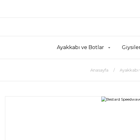
Ayakkabı ve Botlar
Giysile
Anasayfa
Ayakkabı 