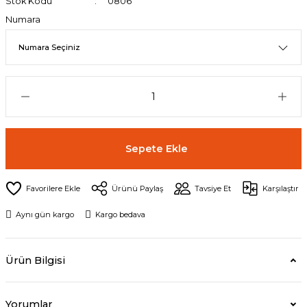
Stok Kodu
0806
Numara
Sepete Ekle
Ürünü Paylaş
Tavsiye Et
Karşılaştır
Aynı gün kargo
Kargo bedava
Ürün Bilgisi
Yorumlar