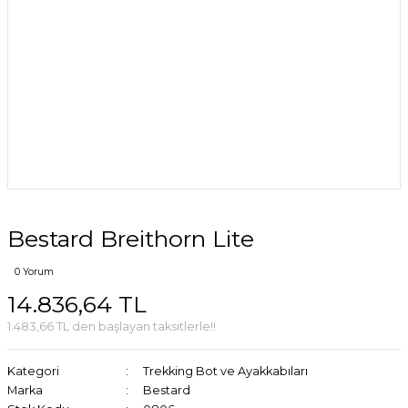
Bestard Breithorn Lite
0 Yorum
14.836,64 TL
1.483,66 TL den başlayan taksitlerle!!
Kategori
Trekking Bot ve Ayakkabıları
Marka
Bestard