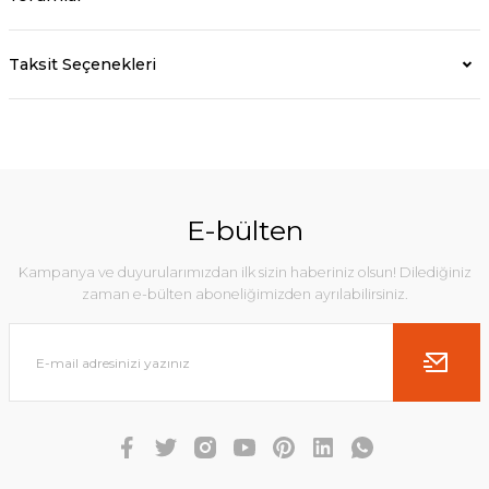
Taksit Seçenekleri
E-bülten
Kampanya ve duyurularımızdan ilk sizin haberiniz olsun! Dilediğiniz
zaman e-bülten aboneliğimizden ayrılabilirsiniz.