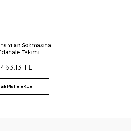
ns Yılan Sokmasına
dahale Takımı
463,13 TL
SEPETE EKLE