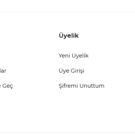
Üyelik
Yeni Üyelik
lar
Üye Girişi
e Geç
Şifremi Unuttum