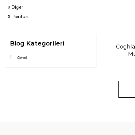
Diğer
Paintball
Blog Kategorileri
Coghla
Mü
Genel