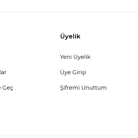
Üyelik
Yeni Üyelik
lar
Üye Girişi
e Geç
Şifremi Unuttum