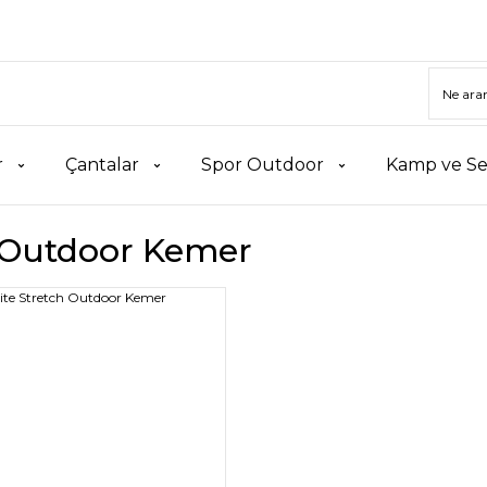
r
Çantalar
Spor Outdoor
Kamp ve Se
Outdoor Kemer