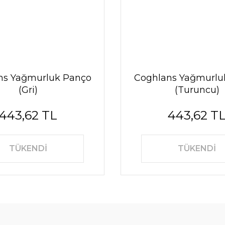
ns Yağmurluk Panço
Coghlans Yağmurlu
(Gri)
(Turuncu)
443,62 TL
443,62 T
TÜKENDİ
TÜKENDİ