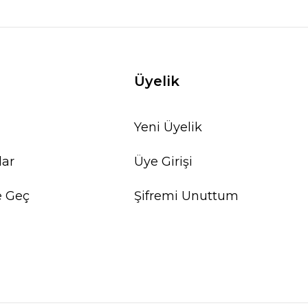
Üyelik
Yeni Üyelik
lar
Üye Girişi
e Geç
Şifremi Unuttum