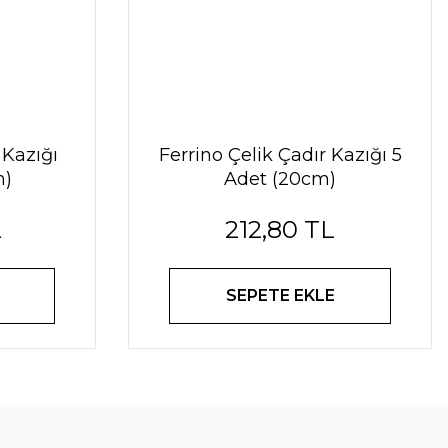
 Kazığı
Ferrino Çelik Çadır Kazığı 5
m)
Adet (20cm)
L
212,80 TL
SEPETE EKLE