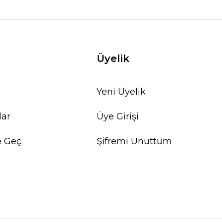
Üyelik
Yeni Üyelik
lar
Üye Girişi
e Geç
Şifremi Unuttum