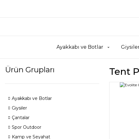
Ayakkabı ve Botlar
Giysile
Ürün Grupları
Tent 
Ayakkabı ve Botlar
Giysiler
Çantalar
Spor Outdoor
Kamp ve Seyahat