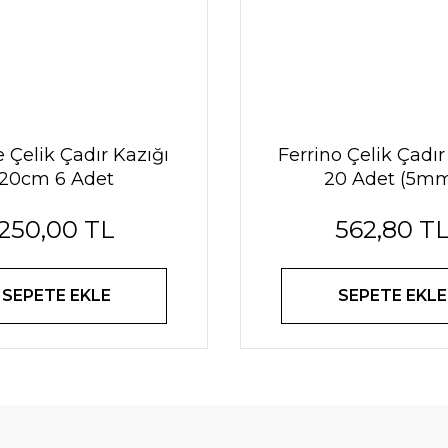
e Çelik Çadır Kazığı
Ferrino Çelik Çadır
20cm 6 Adet
20 Adet (5m
250,00 TL
562,80 T
SEPETE EKLE
SEPETE EKLE