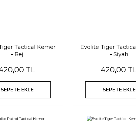
 Tiger Tactical Kemer
Evolite Tiger Tactic
- Bej
- Siyah
420,00 TL
420,00 T
SEPETE EKLE
SEPETE EKLE