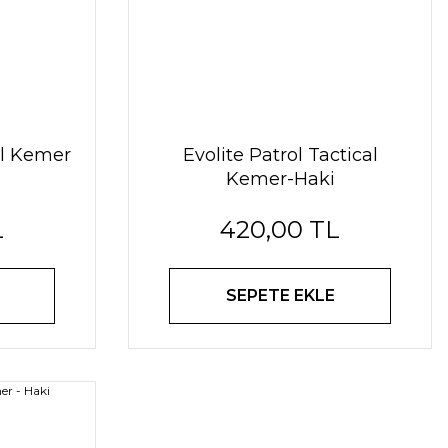
al Kemer
Evolite Patrol Tactical
Kemer-Haki
L
420,00 TL
SEPETE EKLE