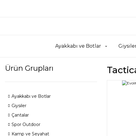
Ayakkabı ve Botlar
Giysile
Ürün Grupları
Tacti
Ayakkabı ve Botlar
Giysiler
Çantalar
Spor Outdoor
Kamp ve Seyahat