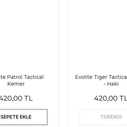
ite Patrol Tactical
Evolite Tiger Tactic
Kemer
- Haki
420,00 TL
420,00 T
SEPETE EKLE
TÜKENDİ