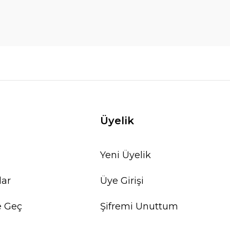
Üyelik
Yeni Üyelik
lar
Üye Girişi
e Geç
Şifremi Unuttum