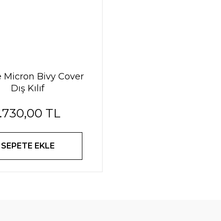
e Micron Bivy Cover
Dış Kılıf
1.730,00 TL
SEPETE EKLE