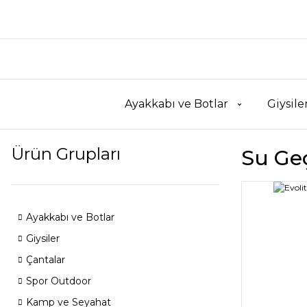
Ayakkabı ve Botlar
Giysile
Ürün Grupları
Su Ge
Ayakkabı ve Botlar
Giysiler
Çantalar
Spor Outdoor
Kamp ve Seyahat