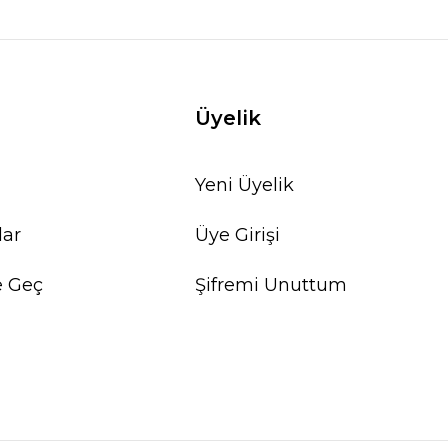
Üyelik
Yeni Üyelik
lar
Üye Girişi
e Geç
Şifremi Unuttum