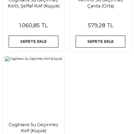
Coghlans Su Geçirmez
Ferrino Su Geçirmez
Kilitli, Şeffaf Kılıf (Küçük)
Çanta (Orta)
1.060,85 TL
579,28 TL
SEPETE EKLE
SEPETE EKLE
Coghlans Su Geçirmez
Kılıf (Küçük)