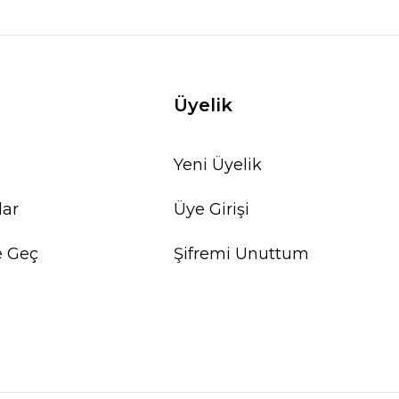
Üyelik
Yeni Üyelik
lar
Üye Girişi
e Geç
Şifremi Unuttum