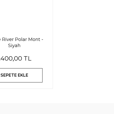
e River Polar Mont -
Siyah
1.400,00 TL
SEPETE EKLE