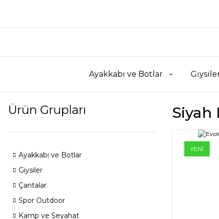
Ayakkabı ve Botlar
Giysile
Ürün Grupları
Siyah
YENİ
Ayakkabı ve Botlar
Giysiler
Çantalar
Spor Outdoor
Kamp ve Seyahat