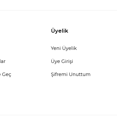
Üyelik
Yeni Üyelik
lar
Üye Girişi
e Geç
Şifremi Unuttum