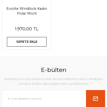
Evolite Windlock Kadın
Polar Mont
1.970,00 TL
SEPETE EKLE
E-bülten
Kampanya ve duyurularımızdan ilk sizin haberiniz olsun! Dilediğiniz
zaman e-bülten aboneliğimizden ayrılabilirsiniz.