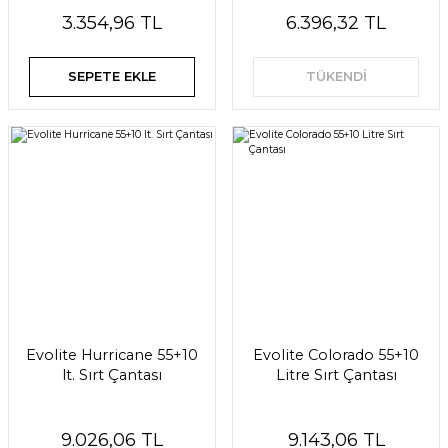
3.354,96 TL
6.396,32 TL
SEPETE EKLE
TÜKENDİ
Evolite Hurricane 55+10
Evolite Colorado 55+10
lt. Sırt Çantası
Litre Sırt Çantası
9.026,06 TL
9.143,06 TL