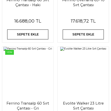
Ferrino Transalp 60 Sırt
Ferrino Overland 65+10
Çantası - Haki
Sırt Çantası
16.688,00 TL
17.618,72 TL
SEPETE EKLE
SEPETE EKLE
YENİ
Ferrino Transalp 60 Sırt
Evolite Walker 23 Litre
Çantası - Gri
Sırt Çantası