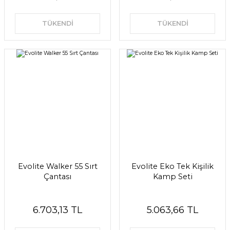
TÜKENDİ
TÜKENDİ
Evolite Walker 55 Sırt
Evolite Eko Tek Kişilik
Çantası
Kamp Seti
6.703,13 TL
5.063,66 TL