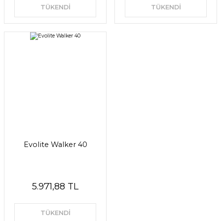
TÜKENDİ
TÜKENDİ
Evolite Walker 40
5.971,88 TL
TÜKENDİ