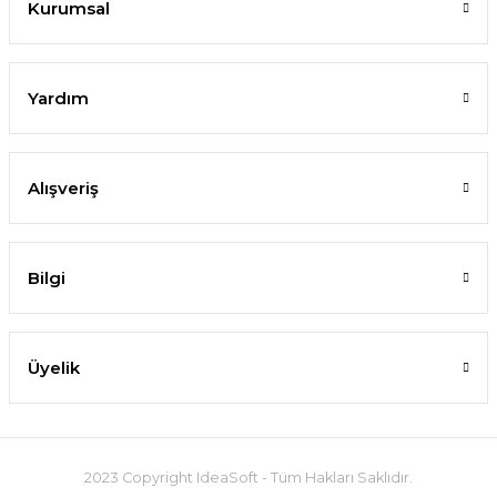
Kurumsal
Yardım
Alışveriş
Bilgi
Üyelik
2023 Copyright IdeaSoft - Tüm Hakları Saklıdır.