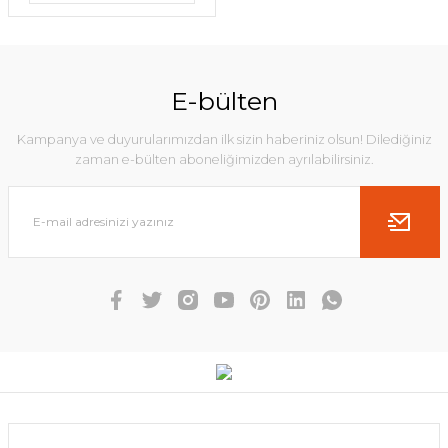
E-bülten
Kampanya ve duyurularımızdan ilk sizin haberiniz olsun! Dilediğiniz
zaman e-bülten aboneliğimizden ayrılabilirsiniz.