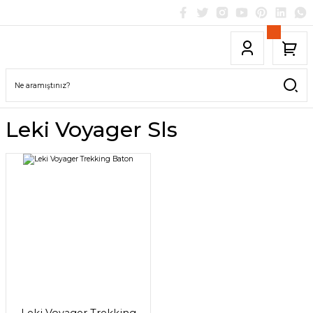
Leki Voyager Sls