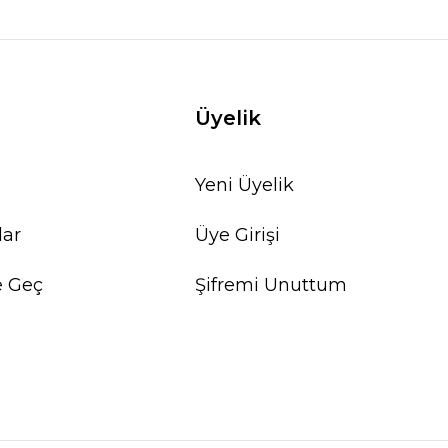
Üyelik
Yeni Üyelik
lar
Üye Girişi
e Geç
Şifremi Unuttum