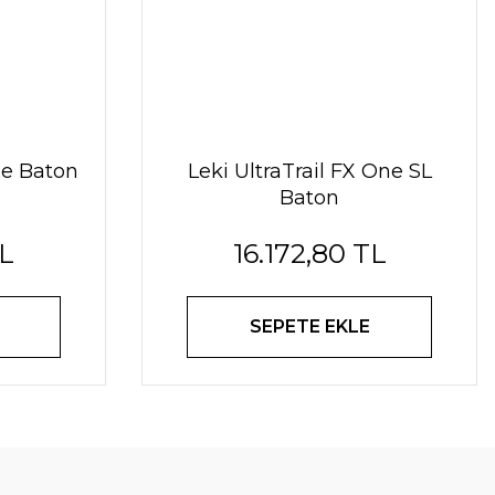
ne Baton
Leki UltraTrail FX One SL
Baton
TL
16.172,80 TL
SEPETE EKLE