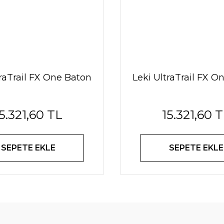
traTrail FX One Baton
Leki UltraTrail FX O
5.321,60 TL
15.321,60 
SEPETE EKLE
SEPETE EKLE