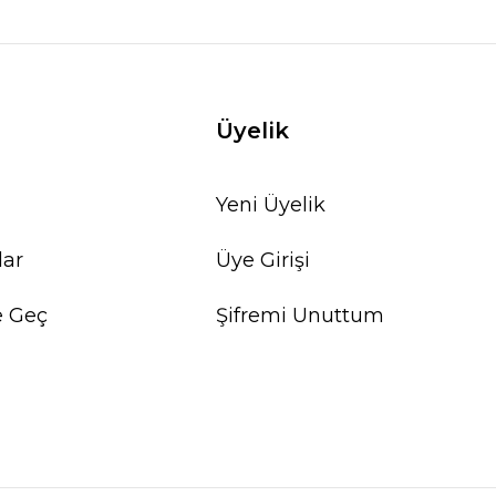
Üyelik
Yeni Üyelik
lar
Üye Girişi
e Geç
Şifremi Unuttum