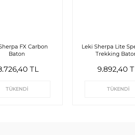
 Sherpa FX Carbon
Leki Sherpa Lite S
Baton
Trekking Bato
8.726,40 TL
9.892,40 
TÜKENDİ
TÜKENDİ