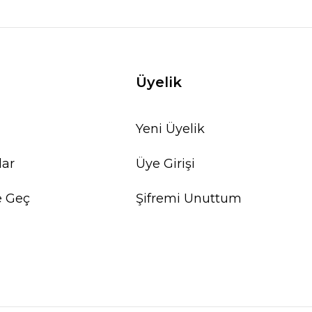
Üyelik
Yeni Üyelik
lar
Üye Girişi
e Geç
Şifremi Unuttum