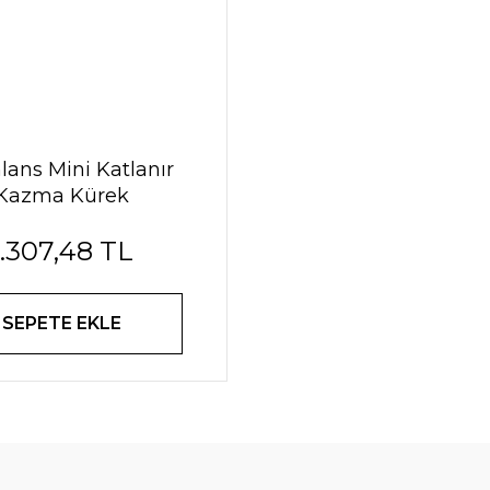
lans Mini Katlanır
Kazma Kürek
1.307,48 TL
SEPETE EKLE