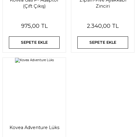
Kovea Gas P- Adaptör
Zipsin-Five Ayakkabı
(Çift Çıkış)
Zinciri
975,00 TL
2.340,00 TL
SEPETE EKLE
SEPETE EKLE
Kovea Adventure Lüks