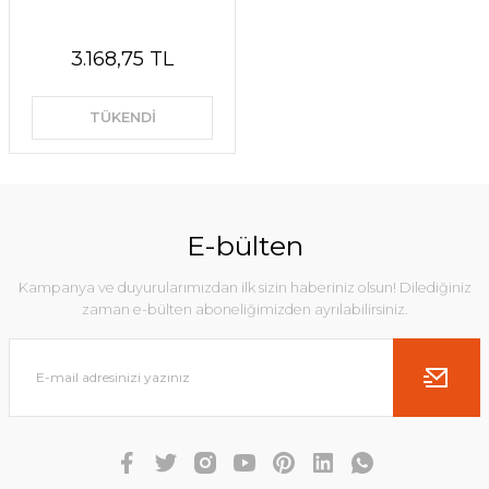
3.168,75 TL
TÜKENDİ
E-bülten
Kampanya ve duyurularımızdan ilk sizin haberiniz olsun! Dilediğiniz
zaman e-bülten aboneliğimizden ayrılabilirsiniz.