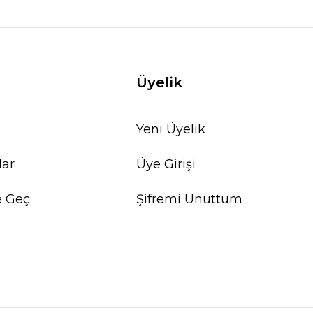
Üyelik
Yeni Üyelik
lar
Üye Girişi
e Geç
Şifremi Unuttum