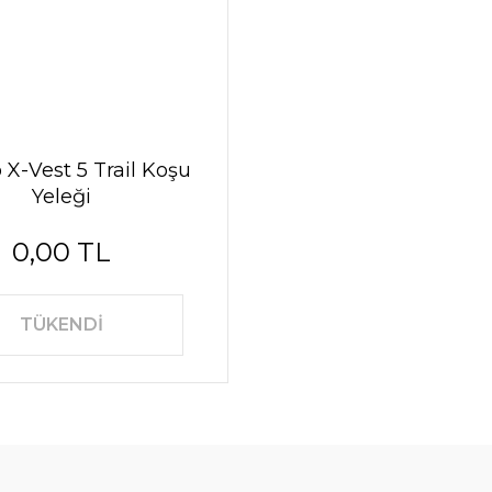
 X-Vest 5 Trail Koşu
Yeleği
0,00 TL
TÜKENDİ