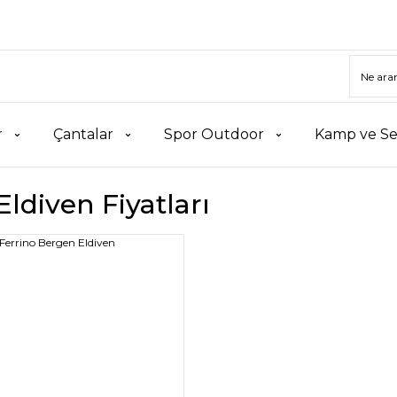
r
Çantalar
Spor Outdoor
Kamp ve Se
 Eldiven Fiyatları