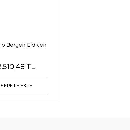
no Bergen Eldiven
2.510,48 TL
SEPETE EKLE