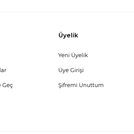
Üyelik
Yeni Üyelik
lar
Üye Girişi
e Geç
Şifremi Unuttum