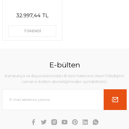
32.997,44 TL
TÜKENDİ
E-bülten
Kampanya ve duyurularımızdan ilk sizin haberiniz olsun! Dilediğiniz
zaman e-bülten aboneliğimizden ayrılabilirsiniz.