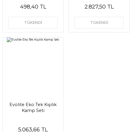
498,40 TL
2.827,50 TL
TÜKENDİ
TÜKENDİ
Evolite Eko Tek Kişilik
Kamp Seti
5.063,66 TL