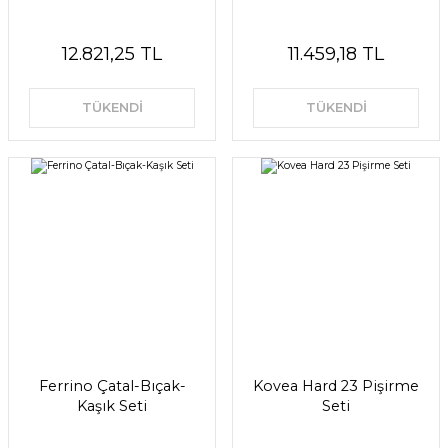
12.821,25 TL
11.459,18 TL
TÜKENDİ
TÜKENDİ
Ferrino Çatal-Bıçak-
Kovea Hard 23 Pişirme
Kaşık Seti
Seti