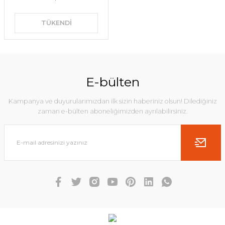
TÜKENDİ
E-bülten
Kampanya ve duyurularımızdan ilk sizin haberiniz olsun! Dilediğiniz
zaman e-bülten aboneliğimizden ayrılabilirsiniz.