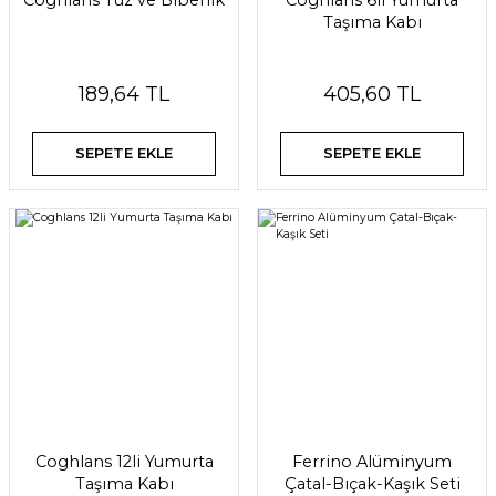
Coghlans Tuz ve Biberlik
Coghlans 6lı Yumurta
Taşıma Kabı
189,64 TL
405,60 TL
SEPETE EKLE
SEPETE EKLE
Coghlans 12li Yumurta
Ferrino Alüminyum
Taşıma Kabı
Çatal-Bıçak-Kaşık Seti