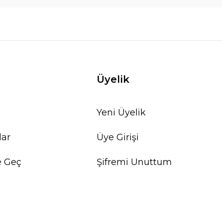
Üyelik
Yeni Üyelik
lar
Üye Girişi
e Geç
Şifremi Unuttum