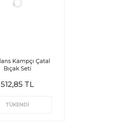
lans Kampçı Çatal
Bıçak Seti
512,85 TL
TÜKENDİ