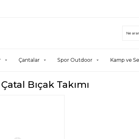
r
Çantalar
Spor Outdoor
Kamp ve Se
Çatal Bıçak Takımı