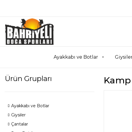
Ayakkabı ve Botlar
Giysile
Ürün Grupları
Kamp 
Ayakkabı ve Botlar
Giysiler
Çantalar