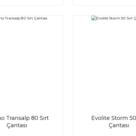
no Transalp 80 Sırt
Evolite Storm 50
Çantası
Çantası