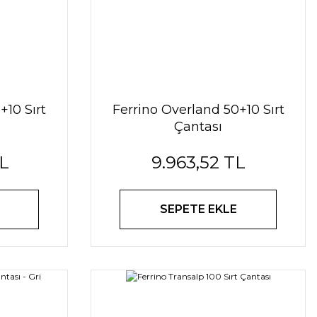
+10 Sırt
Ferrino Overland 50+10 Sırt
Çantası
TL
9.963,52 TL
SEPETE EKLE