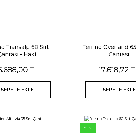
no Transalp 60 Sırt
Ferrino Overland 65
Çantası - Haki
Çantası
6.688,00 TL
17.618,72 
SEPETE EKLE
SEPETE EKLE
YENİ