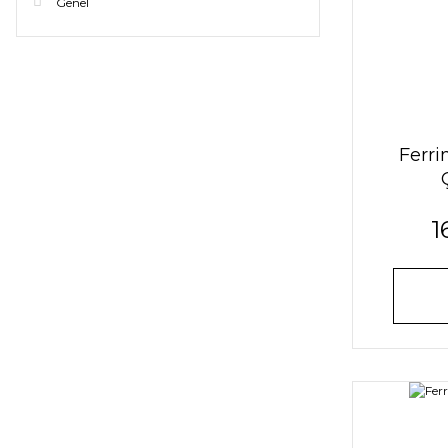
Genel
Ferri
1