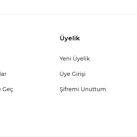
Üyelik
Yeni Üyelik
lar
Üye Girişi
e Geç
Şifremi Unuttum