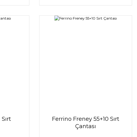
 Sırt
Ferrino Freney 55+10 Sırt
Çantası