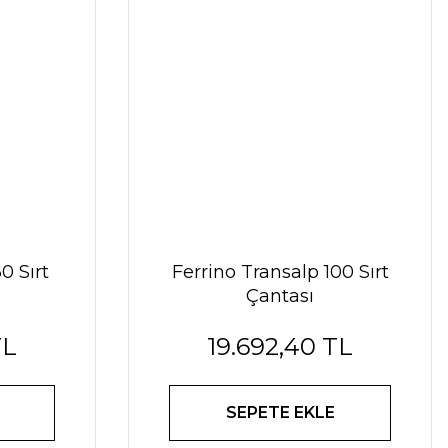
0 Sırt
Ferrino Transalp 100 Sırt
Çantası
TL
19.692,40 TL
SEPETE EKLE