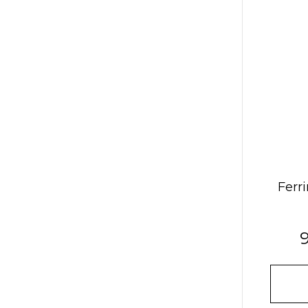
Ferri
9