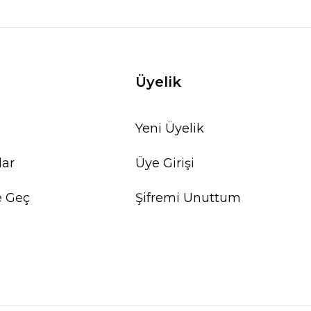
Üyelik
Yeni Üyelik
lar
Üye Girişi
e Geç
Şifremi Unuttum