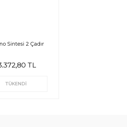
ino Sintesi 2 Çadır
3.372,80 TL
TÜKENDİ