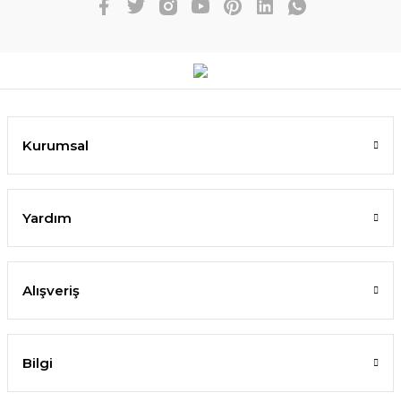
Kurumsal
Yardım
Alışveriş
Bilgi