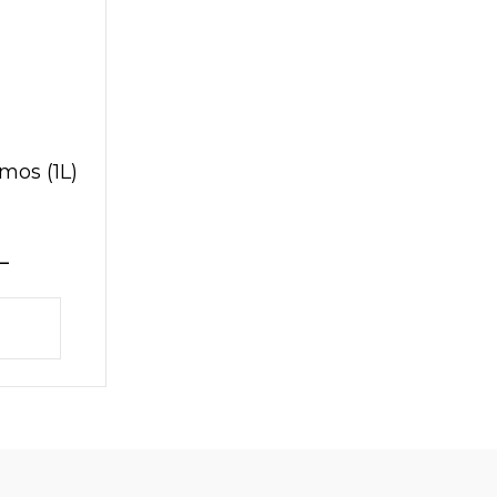
mos (1L)
L