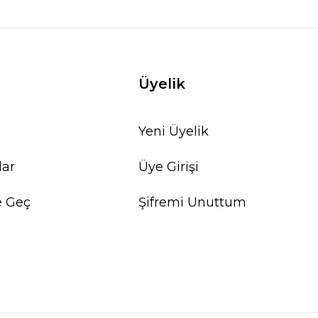
Üyelik
Yeni Üyelik
lar
Üye Girişi
e Geç
Şifremi Unuttum