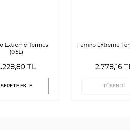
no Extreme Termos
Ferrino Extreme Ter
(0.5L)
2.228,80 TL
2.778,16 T
SEPETE EKLE
TÜKENDİ