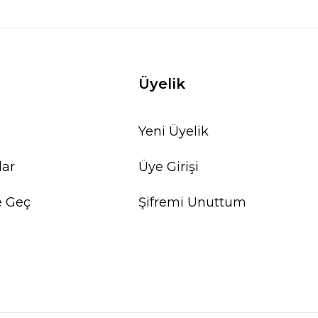
Üyelik
Yeni Üyelik
lar
Üye Girişi
e Geç
Şifremi Unuttum