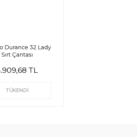
no Durance 32 Lady
Sırt Çantası
5.909,68 TL
TÜKENDİ