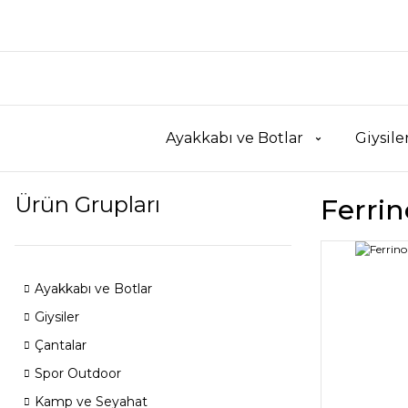
Ayakkabı ve Botlar
Giysile
Ürün Grupları
Ferri
Ayakkabı ve Botlar
Giysiler
Çantalar
Spor Outdoor
Kamp ve Seyahat