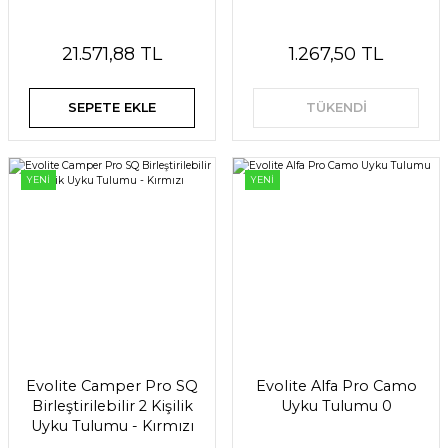
21.571,88 TL
1.267,50 TL
SEPETE EKLE
TÜKENDİ
YENİ
YENİ
Evolite Camper Pro SQ
Evolite Alfa Pro Camo
Birleştirilebilir 2 Kişilik
Uyku Tulumu 0
Uyku Tulumu - Kırmızı