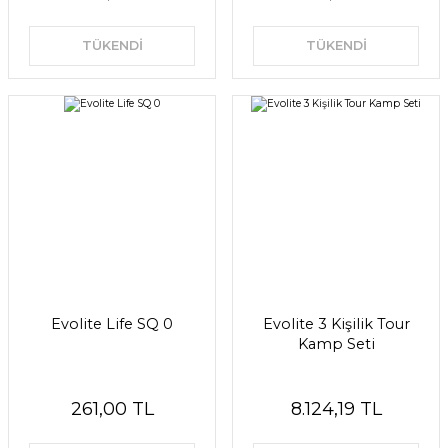
TÜKENDİ
TÜKENDİ
Evolite Life SQ 0
Evolite 3 Kişilik Tour
Kamp Seti
261,00 TL
8.124,19 TL