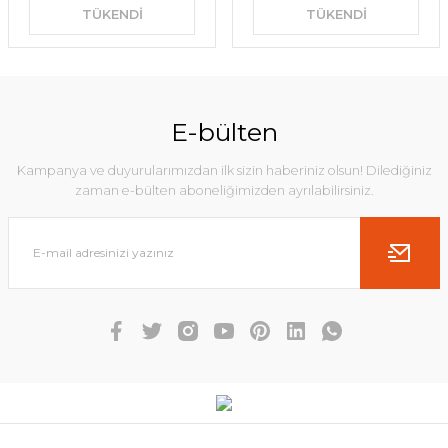
TÜKENDİ
TÜKENDİ
E-bülten
Kampanya ve duyurularımızdan ilk sizin haberiniz olsun! Dilediğiniz
zaman e-bülten aboneliğimizden ayrılabilirsiniz.