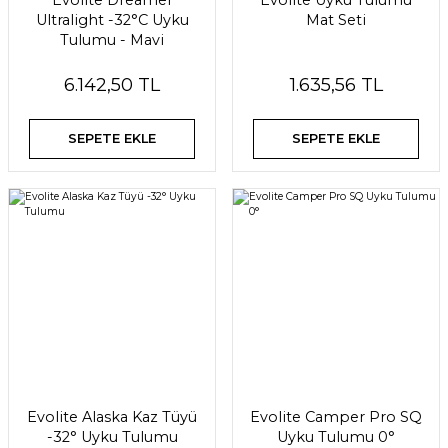
Evolite Dreamer
Evolite Uyku Tulumu
Ultralight -32°C Uyku
Mat Seti
Tulumu - Mavi
6.142,50 TL
1.635,56 TL
SEPETE EKLE
SEPETE EKLE
Evolite Alaska Kaz Tüyü
Evolite Camper Pro SQ
-32° Uyku Tulumu
Uyku Tulumu 0°