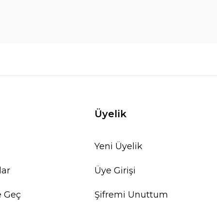
Üyelik
Yeni Üyelik
lar
Üye Girişi
e Geç
Şifremi Unuttum