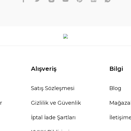
Alışveriş
Bilgi
Satış Sözleşmesi
Blog
r
Gizlilik ve Güvenlik
Mağaza
İptal İade Şartları
İletişim