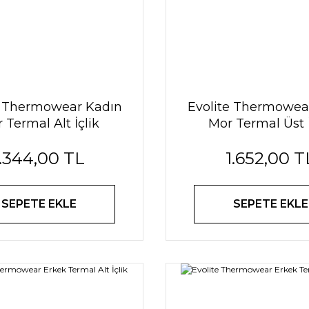
e Thermowear Kadın
Evolite Thermowea
 Termal Alt İçlik
Mor Termal Üst İ
1.344,00 TL
1.652,00 T
SEPETE EKLE
SEPETE EKLE