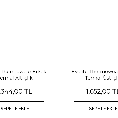
e Thermowear Erkek
Evolite Thermowea
ermal Alt İçlik
Termal Üst İçl
1.344,00 TL
1.652,00 T
SEPETE EKLE
SEPETE EKLE