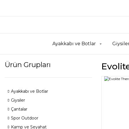
Ayakkabı ve Botlar
Giysile
Ürün Grupları
Evoli
Ayakkabı ve Botlar
Giysiler
Çantalar
Spor Outdoor
Kamp ve Seyahat