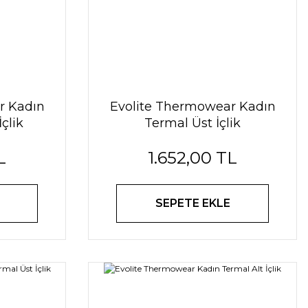
r Kadın
Evolite Thermowear Kadın
çlik
Termal Üst İçlik
L
1.652,00 TL
SEPETE EKLE